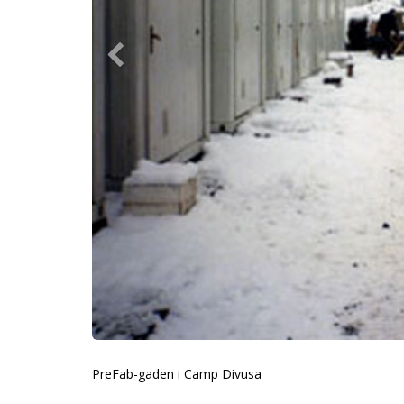
PreFab-gaden i Camp Divusa