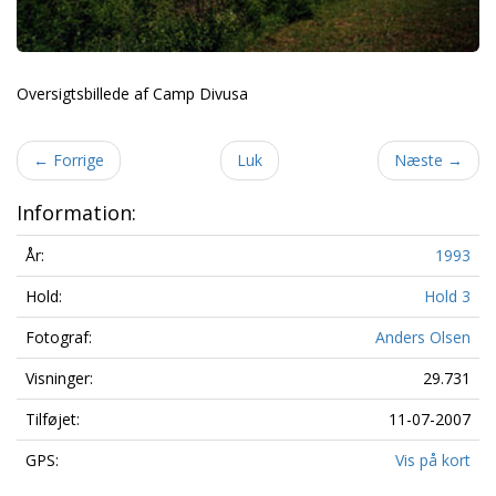
Oversigtsbillede af Camp Divusa
←
Forrige
Luk
Næste
→
Information:
År:
1993
Hold:
Hold 3
Fotograf:
Anders Olsen
Visninger:
29.731
Tilføjet:
11-07-2007
GPS:
Vis på kort