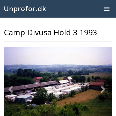
Unprofor.dk
Togg
navig
Camp Divusa Hold 3 1993
Previous
Next