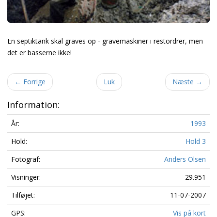
En septiktank skal graves op - gravemaskiner i restordrer, men
det er basserne ikke!
←
Forrige
Luk
Næste
→
Information:
År:
1993
Hold:
Hold 3
Fotograf:
Anders Olsen
Visninger:
29.951
Tilføjet:
11-07-2007
GPS:
Vis på kort