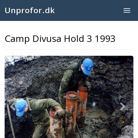
Unprofor.dk
Togg
navig
Camp Divusa Hold 3 1993
Previous
Next