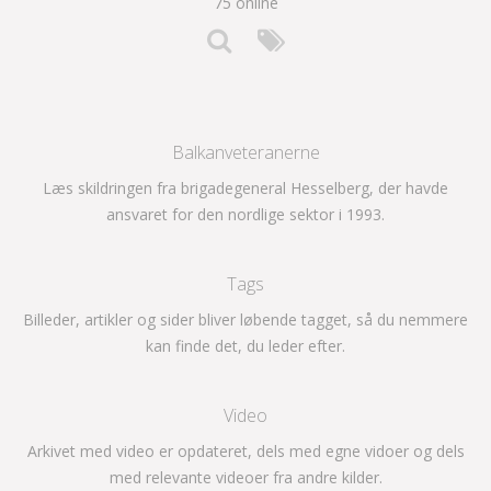
75 online
Balkanveteranerne
Læs skildringen fra brigadegeneral Hesselberg, der havde
ansvaret for den nordlige sektor i 1993.
Tags
Billeder, artikler og sider bliver løbende tagget, så du nemmere
kan finde det, du leder efter.
Video
Arkivet med video er opdateret, dels med egne vidoer og dels
med relevante videoer fra andre kilder.