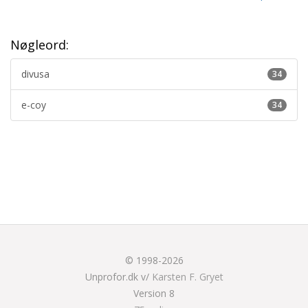
Nøgleord:
divusa
34
e-coy
34
© 1998-2026
Unprofor.dk v/
Karsten F. Gryet
Version 8