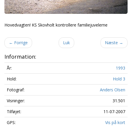
Hovedvagten! KS Skovholt kontrollere familiejuvelerne
←
Forrige
Luk
Næste
→
Information:
År:
1993
Hold:
Hold 3
Fotograf:
Anders Olsen
Visninger:
31.501
Tilføjet:
11-07-2007
GPS:
Vis på kort