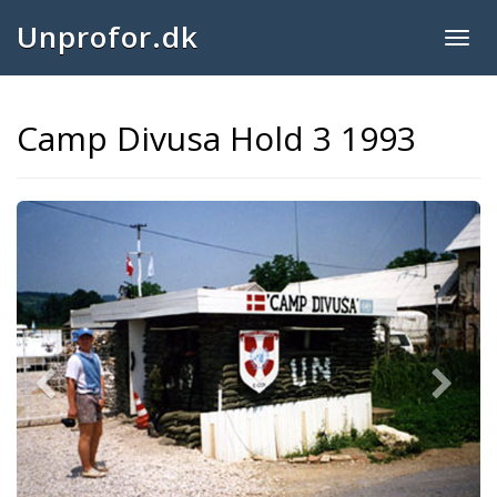
Unprofor.dk
Togg
navig
Camp Divusa Hold 3 1993
Previous
Next