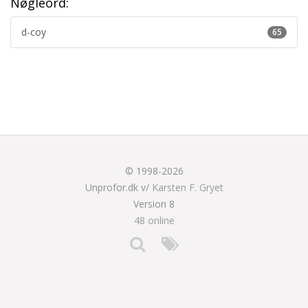
Nøgleord:
d-coy
65
© 1998-2026
Unprofor.dk v/
Karsten F. Gryet
Version 8
48 online