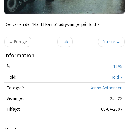
Der var en del "klar til kamp" udrykninger på Hold 7
←
Forrige
Luk
Næste
→
Information:
År:
1995
Hold:
Hold 7
Fotograf:
Kenny Anthonsen
Visninger:
25.422
Tilføjet:
08-04-2007