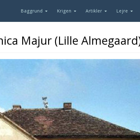
Baggrund
Krigen
Artikler
Lejre
ica Majur (Lille Almegaard