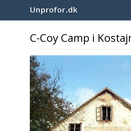
Unprofor.dk
C-Coy Camp i Kostajn
Previous