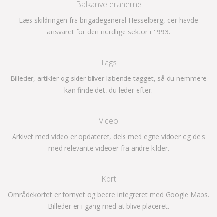
Balkanveteranerne
Læs skildringen fra brigadegeneral Hesselberg, der havde
ansvaret for den nordlige sektor i 1993.
Tags
Billeder, artikler og sider bliver løbende tagget, så du nemmere
kan finde det, du leder efter.
Video
Arkivet med video er opdateret, dels med egne vidoer og dels
med relevante videoer fra andre kilder.
Kort
Områdekortet er fornyet og bedre integreret med Google Maps.
Billeder er i gang med at blive placeret.