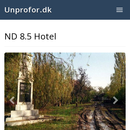
Unprofor.dk
Togg
navig
ND 8.5 Hotel
Previous
Next