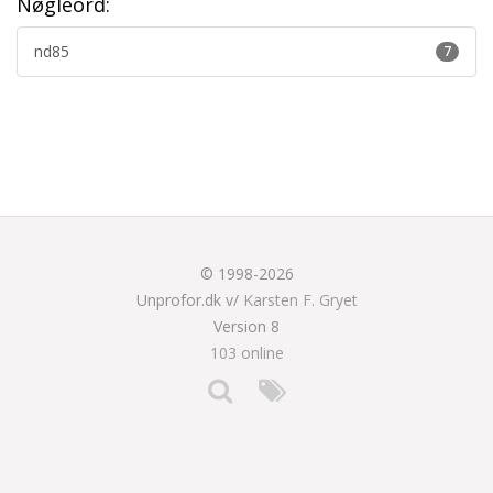
Nøgleord:
nd85
7
© 1998-2026
Unprofor.dk v/
Karsten F. Gryet
Version 8
103 online