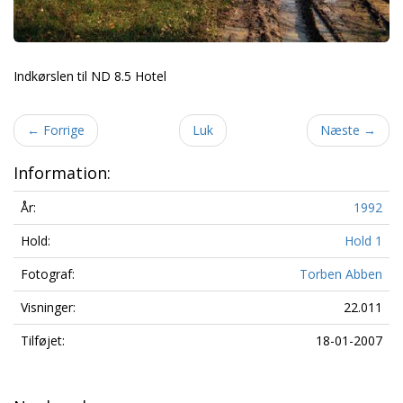
Indkørslen til ND 8.5 Hotel
←
Forrige
Luk
Næste
→
Information:
År:
1992
Hold:
Hold 1
Fotograf:
Torben Abben
Visninger:
22.011
Tilføjet:
18-01-2007