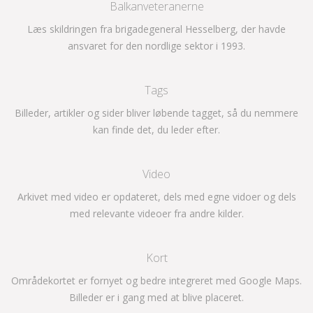
Balkanveteranerne
Læs skildringen fra brigadegeneral Hesselberg, der havde
ansvaret for den nordlige sektor i 1993.
Tags
Billeder, artikler og sider bliver løbende tagget, så du nemmere
kan finde det, du leder efter.
Video
Arkivet med video er opdateret, dels med egne vidoer og dels
med relevante videoer fra andre kilder.
Kort
Områdekortet er fornyet og bedre integreret med Google Maps.
Billeder er i gang med at blive placeret.