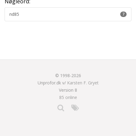
Nøgleord:
nd85
7
© 1998-2026
Unprofor.dk v/
Karsten F. Gryet
Version 8
85 online