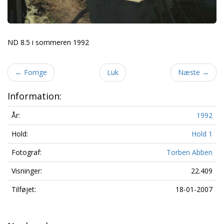
ND 8.5 i sommeren 1992
←
Forrige
Luk
Næste
→
Information:
År:
1992
Hold:
Hold 1
Fotograf:
Torben Abben
Visninger:
22.409
Tilføjet:
18-01-2007