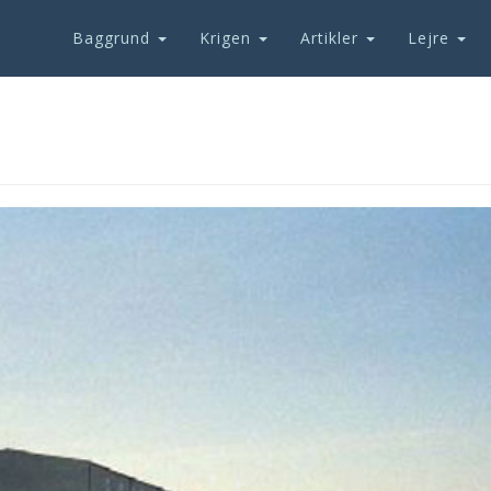
Baggrund
Krigen
Artikler
Lejre