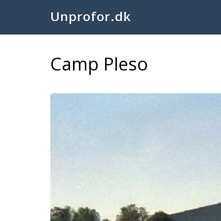
Unprofor.dk
Camp Pleso
Previous