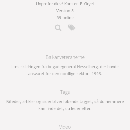
Unprofor.dk v/
Karsten F. Gryet
Version 8
59 online
Balkanveteranerne
Læs skildringen fra brigadegeneral Hesselberg, der havde
ansvaret for den nordlige sektor i 1993.
Tags
Billeder, artikler og sider bliver løbende tagget, så du nemmere
kan finde det, du leder efter.
Video