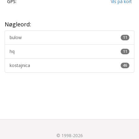
GPS:
Vis på kort
Nøgleord:
bulow
11
hq
11
kostajnica
46
© 1998-2026