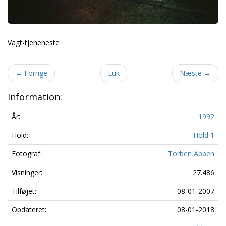
Vagt-tjeneneste
←
Forrige
Luk
Næste
→
Information:
År:
1992
Hold:
Hold 1
Fotograf:
Torben Abben
Visninger:
27.486
Tilføjet:
08-01-2007
Opdateret:
08-01-2018