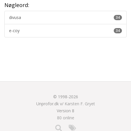
Nøgleord:
divusa
34
e-coy
34
© 1998-2026
Unprofor.dk v/
Karsten F. Gryet
Version 8
80 online