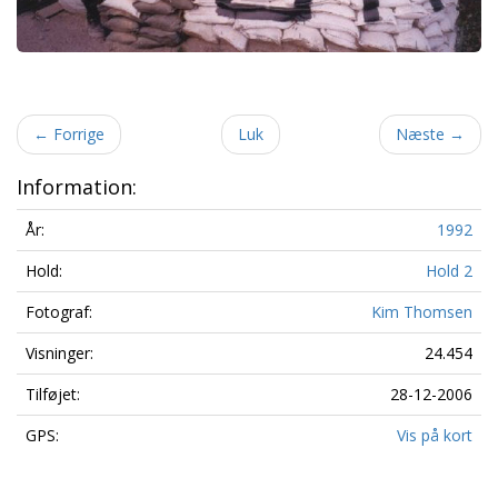
←
Forrige
Luk
Næste
→
Information:
År:
1992
Hold:
Hold 2
Fotograf:
Kim Thomsen
Visninger:
24.454
Tilføjet:
28-12-2006
GPS:
Vis på kort