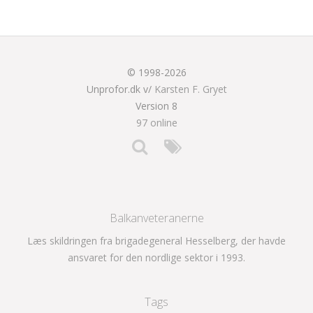
© 1998-2026
Unprofor.dk v/
Karsten F. Gryet
Version 8
97 online
Balkanveteranerne
Læs skildringen fra brigadegeneral Hesselberg, der havde
ansvaret for den nordlige sektor i 1993.
Tags