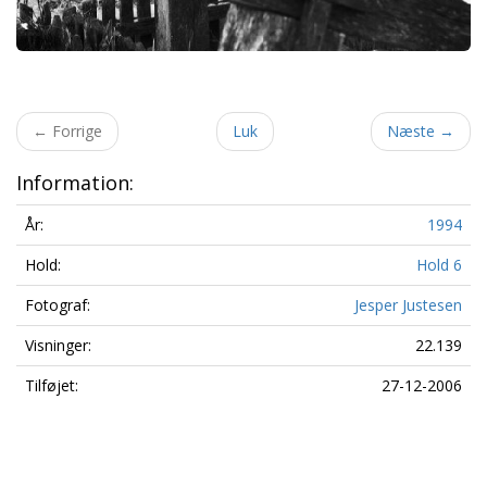
←
Forrige
Luk
Næste
→
Information:
År:
1994
Hold:
Hold 6
Fotograf:
Jesper Justesen
Visninger:
22.139
Tilføjet:
27-12-2006