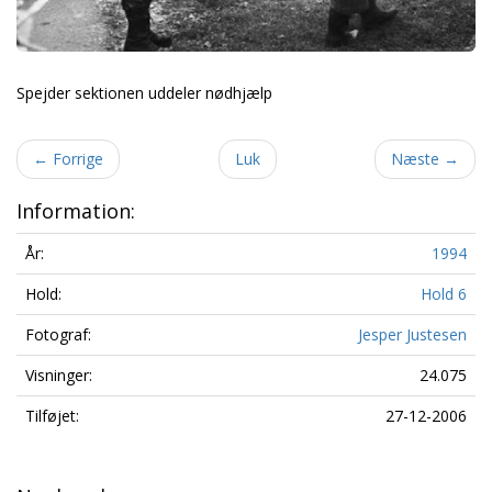
Spejder sektionen uddeler nødhjælp
←
Forrige
Luk
Næste
→
Information:
År:
1994
Hold:
Hold 6
Fotograf:
Jesper Justesen
Visninger:
24.075
Tilføjet:
27-12-2006