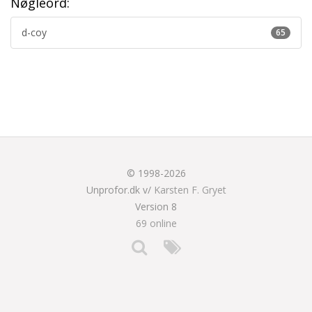
Nøgleord:
d-coy
65
© 1998-2026
Unprofor.dk v/
Karsten F. Gryet
Version 8
69 online