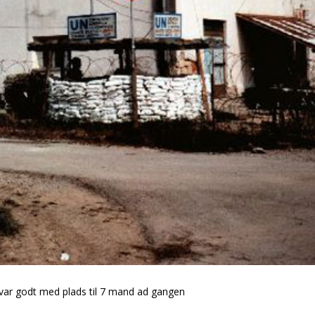
r var godt med plads til 7 mand ad gangen