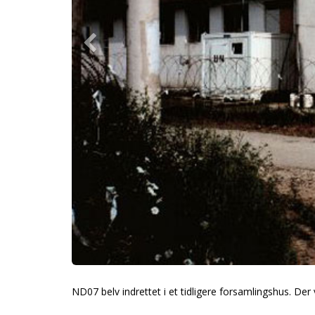
ND07 belv indrettet i et tidligere forsamlingshus. De