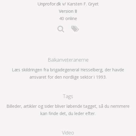
Unprofor.dk v/
Karsten F. Gryet
Version 8
40 online
Balkanveteranerne
Læs skildringen fra brigadegeneral Hesselberg, der havde
ansvaret for den nordlige sektor i 1993.
Tags
Billeder, artikler og sider bliver løbende tagget, så du nemmere
kan finde det, du leder efter.
Video