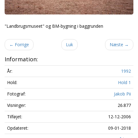
"Landbrugsmuseet" og BM-bygning i baggrunden
←
Forrige
Luk
Næste
→
Information:
År:
1992
Hold:
Hold 1
Fotograf:
Jakob Pii
Visninger:
26.877
Tilføjet:
12-12-2006
Opdateret:
09-01-2018