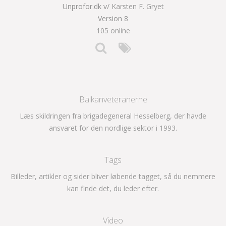
Unprofor.dk v/
Karsten F. Gryet
Version 8
105 online
Balkanveteranerne
Læs skildringen fra brigadegeneral Hesselberg, der havde
ansvaret for den nordlige sektor i 1993.
Tags
Billeder, artikler og sider bliver løbende tagget, så du nemmere
kan finde det, du leder efter.
Video