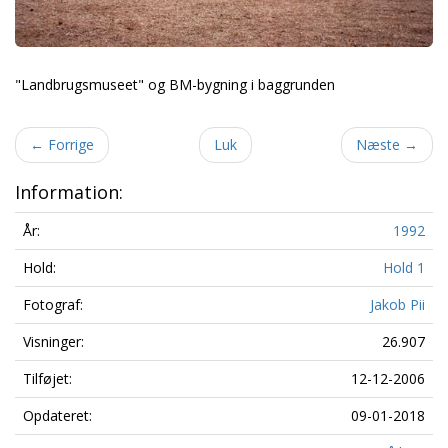
"Landbrugsmuseet" og BM-bygning i baggrunden
←
Forrige
Luk
Næste
→
Information:
År:
1992
Hold:
Hold 1
Fotograf:
Jakob Pii
Visninger:
26.907
Tilføjet:
12-12-2006
Opdateret:
09-01-2018