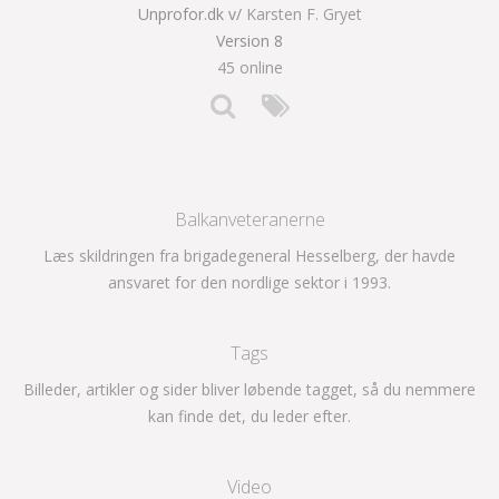
Unprofor.dk v/
Karsten F. Gryet
Version 8
45 online
Balkanveteranerne
Læs skildringen fra brigadegeneral Hesselberg, der havde
ansvaret for den nordlige sektor i 1993.
Tags
Billeder, artikler og sider bliver løbende tagget, så du nemmere
kan finde det, du leder efter.
Video