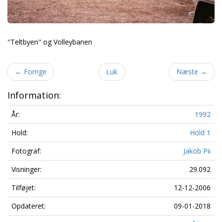
"Teltbyen" og Volleybanen
←
Forrige
Luk
Næste
→
Information:
År:
1992
Hold:
Hold 1
Fotograf:
Jakob Pii
Visninger:
29.092
Tilføjet:
12-12-2006
Opdateret:
09-01-2018