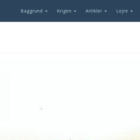
Baggrund
Krigen
Artikler
Lejre