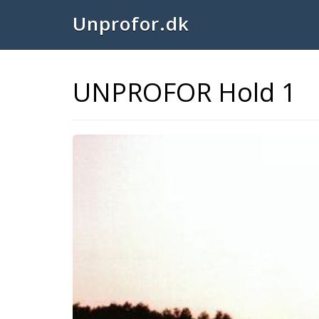
Unprofor.dk
UNPROFOR Hold 1
Previous