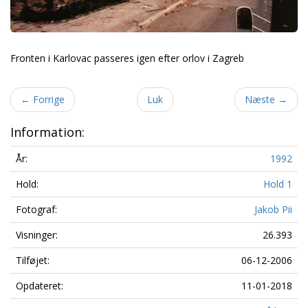
Fronten i Karlovac passeres igen efter orlov i Zagreb
←
Forrige
Luk
Næste
→
Information:
År:
1992
Hold:
Hold 1
Fotograf:
Jakob Pii
Visninger:
26.393
Tilføjet:
06-12-2006
Opdateret:
11-01-2018