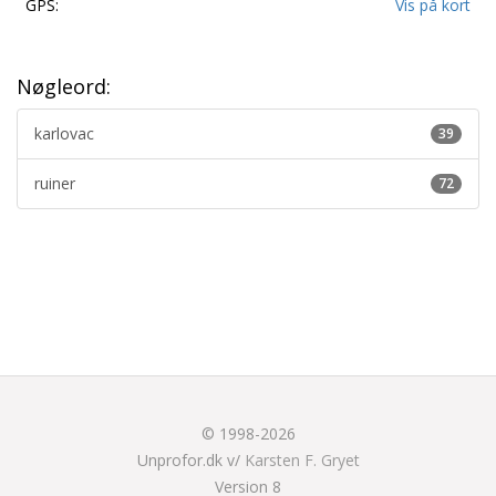
GPS:
Vis på kort
Nøgleord:
karlovac
39
ruiner
72
© 1998-2026
Unprofor.dk v/
Karsten F. Gryet
Version 8