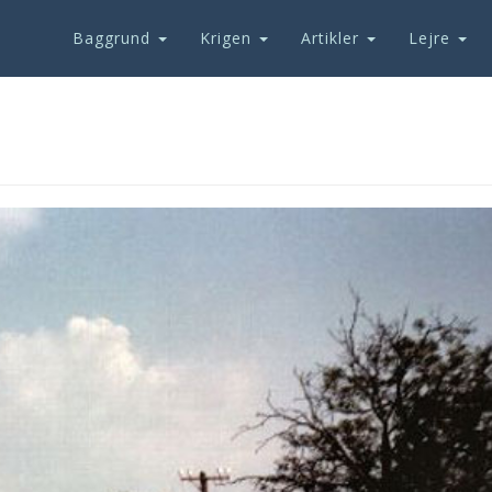
Baggrund
Krigen
Artikler
Lejre