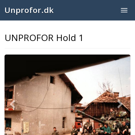
Unprofor.dk
Togg
navig
UNPROFOR Hold 1
Previous
Next