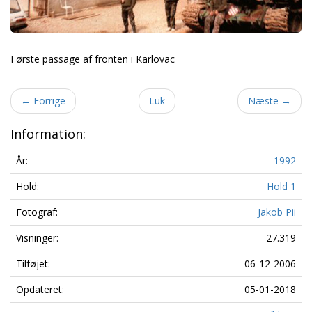
Første passage af fronten i Karlovac
←
Forrige
Luk
Næste
→
Information:
År:
1992
Hold:
Hold 1
Fotograf:
Jakob Pii
Visninger:
27.319
Tilføjet:
06-12-2006
Opdateret:
05-01-2018