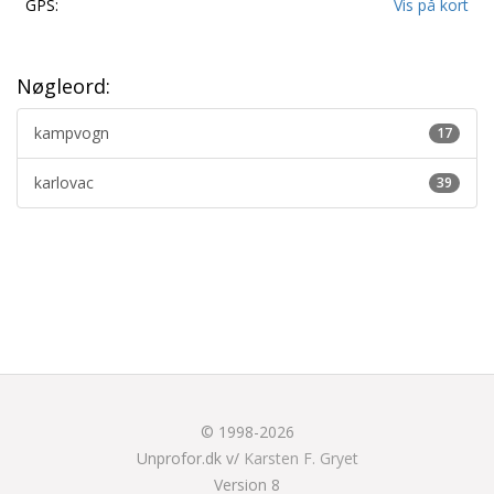
GPS:
Vis på kort
Nøgleord:
kampvogn
17
karlovac
39
© 1998-2026
Unprofor.dk v/
Karsten F. Gryet
Version 8