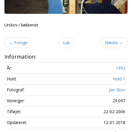
Urskov i køkkenet
←
Forrige
Luk
Næste
→
Information:
År:
1992
Hold:
Hold 1
Fotograf:
Jan Skov
Visninger:
29.097
Tilføjet:
22-02-2006
Opdateret:
12-01-2018