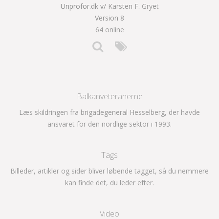
Unprofor.dk v/
Karsten F. Gryet
Version 8
64 online
Balkanveteranerne
Læs skildringen fra brigadegeneral Hesselberg, der havde
ansvaret for den nordlige sektor i 1993.
Tags
Billeder, artikler og sider bliver løbende tagget, så du nemmere
kan finde det, du leder efter.
Video