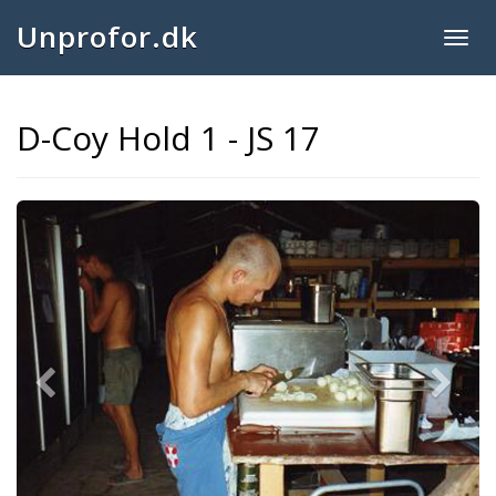
Unprofor.dk
Togg
navig
D-Coy Hold 1 - JS 17
Previous
Next