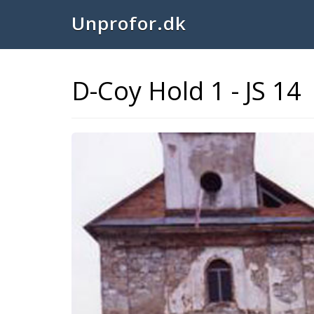
Unprofor.dk
D-Coy Hold 1 - JS 14
Previous