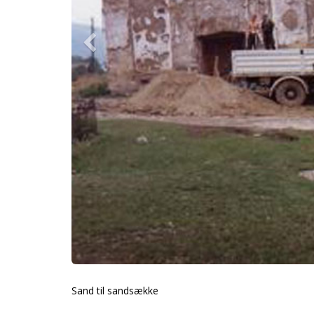
Sand til sandsække