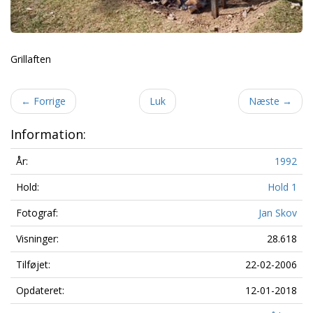
Grillaften
←
Forrige
Luk
Næste
→
Information:
År:
1992
Hold:
Hold 1
Fotograf:
Jan Skov
Visninger:
28.618
Tilføjet:
22-02-2006
Opdateret:
12-01-2018