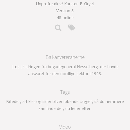
Unprofor.dk v/
Karsten F. Gryet
Version 8
48 online
Balkanveteranerne
Læs skildringen fra brigadegeneral Hesselberg, der havde
ansvaret for den nordlige sektor i 1993.
Tags
Billeder, artikler og sider bliver løbende tagget, så du nemmere
kan finde det, du leder efter.
Video