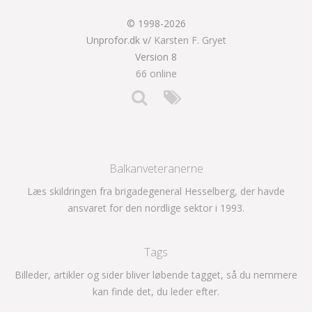
© 1998-2026
Unprofor.dk v/
Karsten F. Gryet
Version 8
66 online
Balkanveteranerne
Læs skildringen fra brigadegeneral Hesselberg, der havde
ansvaret for den nordlige sektor i 1993.
Tags
Billeder, artikler og sider bliver løbende tagget, så du nemmere
kan finde det, du leder efter.