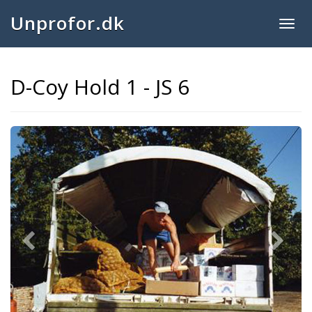
Unprofor.dk
Togg
navig
D-Coy Hold 1 - JS 6
Previous
Next