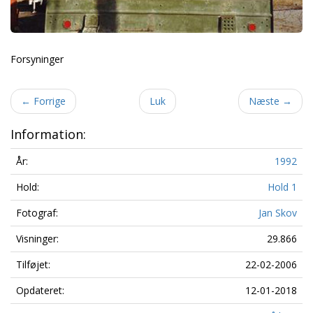
Forsyninger
←
Forrige
Luk
Næste
→
Information:
År:
1992
Hold:
Hold 1
Fotograf:
Jan Skov
Visninger:
29.866
Tilføjet:
22-02-2006
Opdateret:
12-01-2018