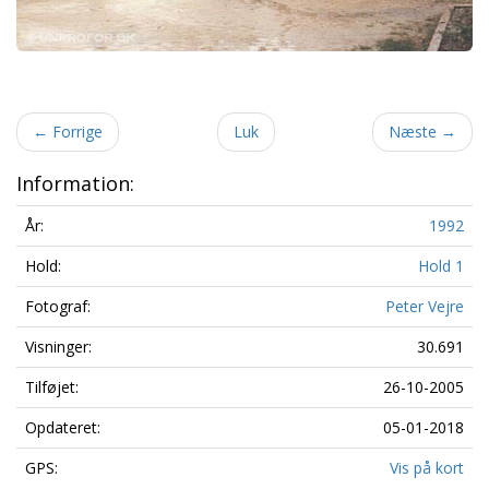
←
Forrige
Luk
Næste
→
Information:
År:
1992
Hold:
Hold 1
Fotograf:
Peter Vejre
Visninger:
30.691
Tilføjet:
26-10-2005
Opdateret:
05-01-2018
GPS:
Vis på kort