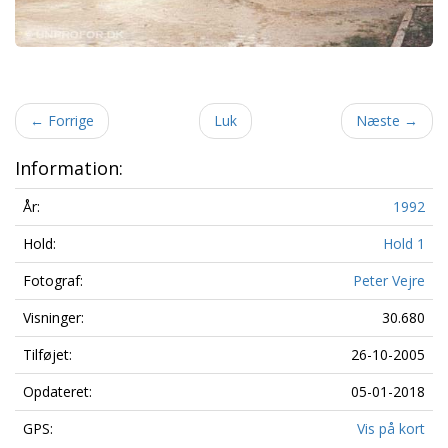
←
Forrige
Luk
Næste
→
Information:
År:
1992
Hold:
Hold 1
Fotograf:
Peter Vejre
Visninger:
30.680
Tilføjet:
26-10-2005
Opdateret:
05-01-2018
GPS:
Vis på kort