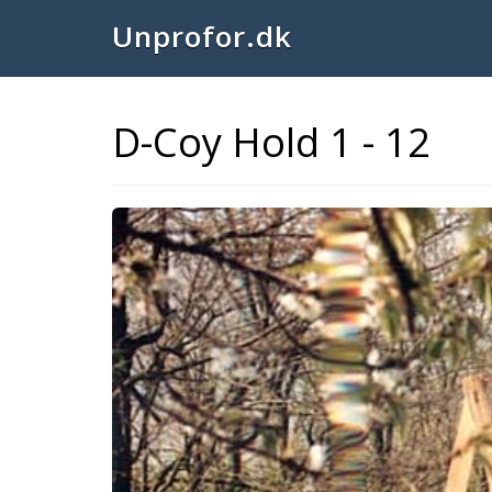
Unprofor.dk
D-Coy Hold 1 - 12
Previous