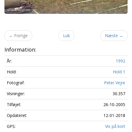
←
Forrige
Luk
Næste
→
Information:
År:
1992
Hold:
Hold 1
Fotograf:
Peter Vejre
Visninger:
30.357
Tilføjet:
26-10-2005
Opdateret:
12-01-2018
GPS:
Vis på kort