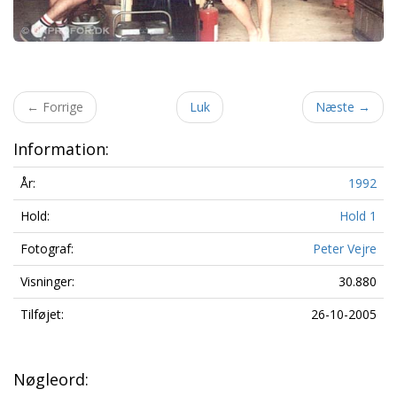
←
Forrige
Luk
Næste
→
Information:
År:
1992
Hold:
Hold 1
Fotograf:
Peter Vejre
Visninger:
30.880
Tilføjet:
26-10-2005
Nøgleord: