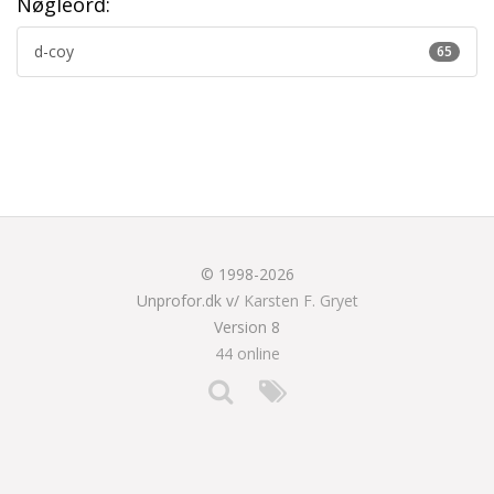
Nøgleord:
d-coy
65
© 1998-2026
Unprofor.dk v/
Karsten F. Gryet
Version 8
44 online