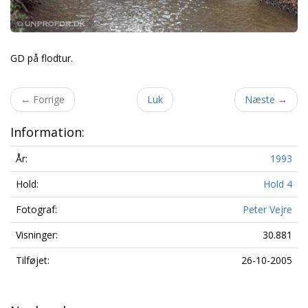
GD på flodtur.
←
Forrige
Luk
Næste
→
Information:
År:
1993
Hold:
Hold 4
Fotograf:
Peter Vejre
Visninger:
30.881
Tilføjet:
26-10-2005