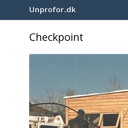
Unprofor.dk
Checkpoint