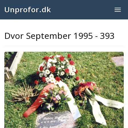
Unprofor.dk
Togg
navig
Dvor September 1995 - 393