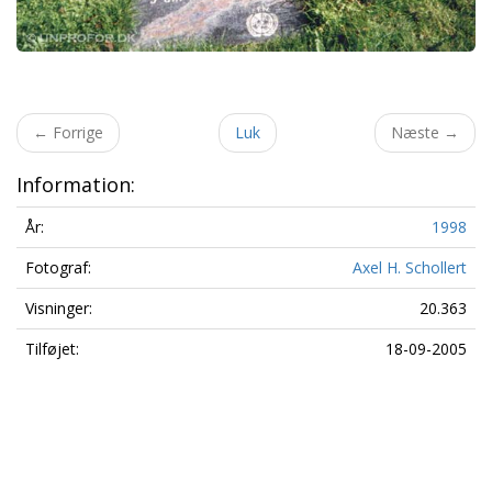
←
Forrige
Luk
Næste
→
Information:
År:
1998
Fotograf:
Axel H. Schollert
Visninger:
20.363
Tilføjet:
18-09-2005