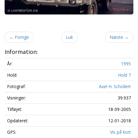
←
Forrige
Luk
Næste
→
Information:
År:
1995
Hold:
Hold 7
Fotograf:
Axel H. Schollert
Visninger:
39.937
Tilføjet:
18-09-2005
Opdateret:
12-01-2018
GPS:
Vis på kort