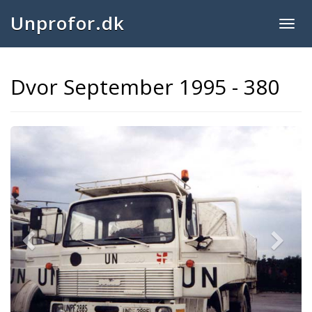
Unprofor.dk
Togg
navig
Dvor September 1995 - 380
Previous
Next