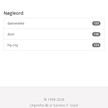
Nøgleord:
dannevirke
133
dvor
146
hq-coy
134
© 1998-2026
Unprofor.dk v/
Karsten F. Gryet