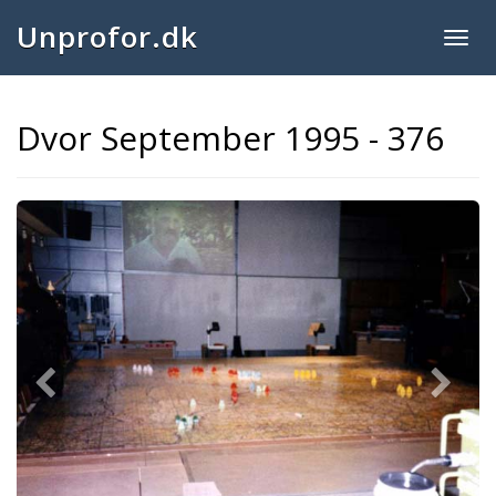
Unprofor.dk
Togg
navig
Dvor September 1995 - 376
Previous
Next