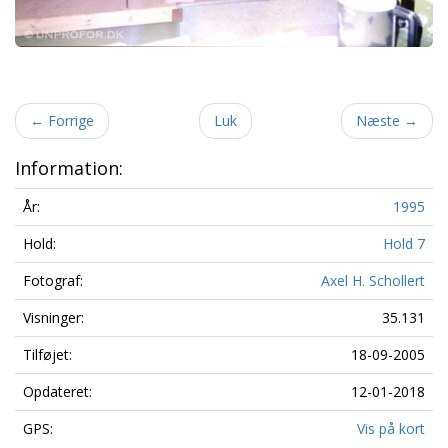
←
Forrige
Luk
Næste
→
Information:
År:
1995
Hold:
Hold 7
Fotograf:
Axel H. Schollert
Visninger:
35.131
Tilføjet:
18-09-2005
Opdateret:
12-01-2018
GPS:
Vis på kort