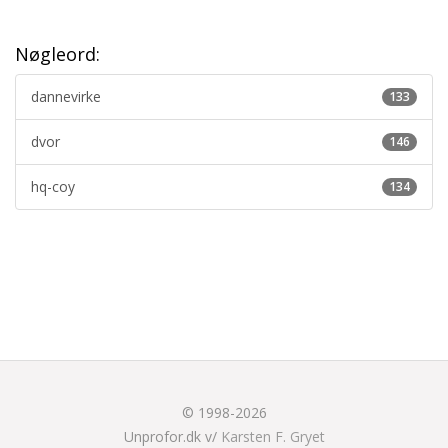
Nøgleord:
dannevirke
133
dvor
146
hq-coy
134
© 1998-2026
Unprofor.dk v/
Karsten F. Gryet