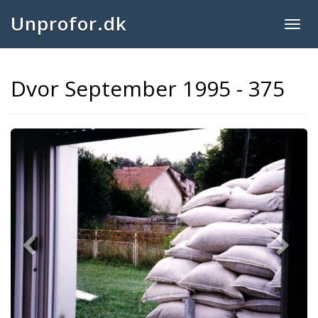
Unprofor.dk
Togg
navig
Dvor September 1995 - 375
Previous
Next