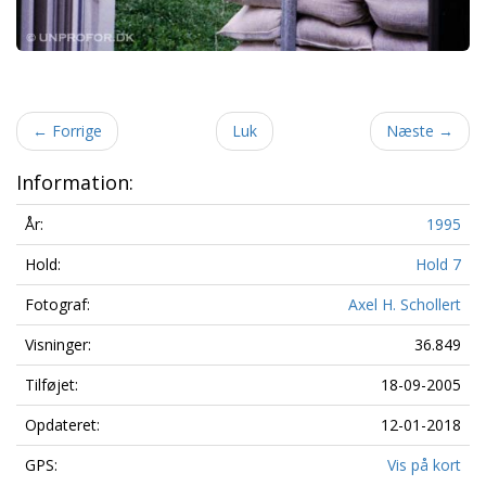
←
Forrige
Luk
Næste
→
Information:
År:
1995
Hold:
Hold 7
Fotograf:
Axel H. Schollert
Visninger:
36.849
Tilføjet:
18-09-2005
Opdateret:
12-01-2018
GPS:
Vis på kort