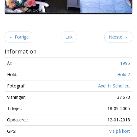
←
Forrige
Luk
Næste
→
Information:
År:
1995
Hold:
Hold 7
Fotograf:
Axel H. Schollert
Visninger:
37.673
Tilføjet:
18-09-2005
Opdateret:
12-01-2018
GPS:
Vis på kort