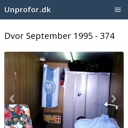
Unprofor.dk
Togg
navig
Dvor September 1995 - 374
Previous
Next