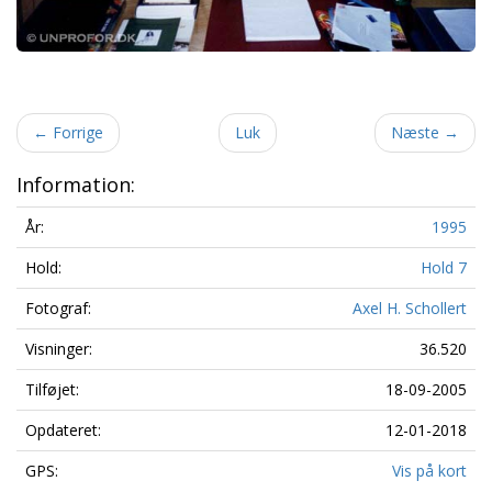
←
Forrige
Luk
Næste
→
Information:
År:
1995
Hold:
Hold 7
Fotograf:
Axel H. Schollert
Visninger:
36.520
Tilføjet:
18-09-2005
Opdateret:
12-01-2018
GPS:
Vis på kort