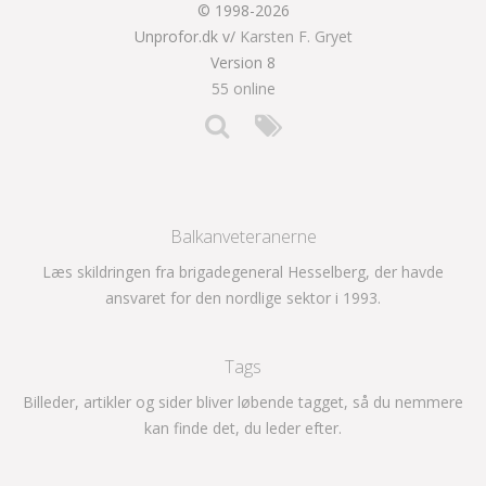
© 1998-2026
Unprofor.dk v/
Karsten F. Gryet
Version 8
55 online
Balkanveteranerne
Læs skildringen fra brigadegeneral Hesselberg, der havde
ansvaret for den nordlige sektor i 1993.
Tags
Billeder, artikler og sider bliver løbende tagget, så du nemmere
kan finde det, du leder efter.