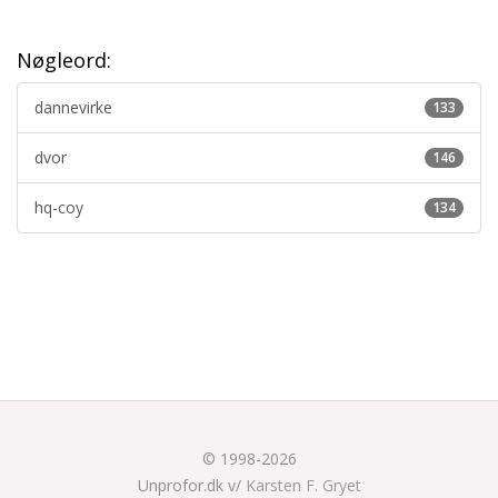
Nøgleord:
dannevirke
133
dvor
146
hq-coy
134
© 1998-2026
Unprofor.dk v/
Karsten F. Gryet