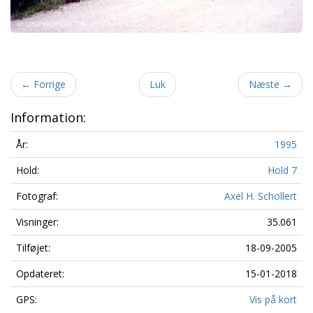
←
Forrige
Luk
Næste
→
Information:
År:
1995
Hold:
Hold 7
Fotograf:
Axel H. Schollert
Visninger:
35.061
Tilføjet:
18-09-2005
Opdateret:
15-01-2018
GPS:
Vis på kort