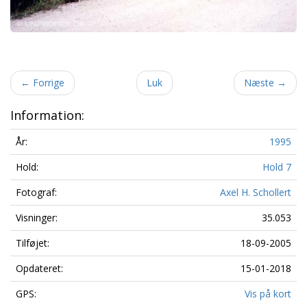
←
Forrige
Luk
Næste
→
Information:
År:
1995
Hold:
Hold 7
Fotograf:
Axel H. Schollert
Visninger:
35.053
Tilføjet:
18-09-2005
Opdateret:
15-01-2018
GPS:
Vis på kort