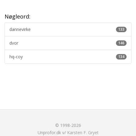
Nøgleord:
dannevirke
133
dvor
146
hq-coy
134
© 1998-2026
Unprofor.dk v/
Karsten F. Gryet