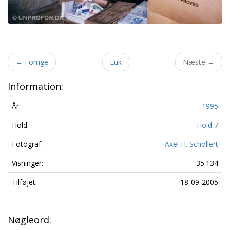
←
Forrige
Luk
Næste
→
Information:
År:
1995
Hold:
Hold 7
Fotograf:
Axel H. Schollert
Visninger:
35.134
Tilføjet:
18-09-2005
Nøgleord: