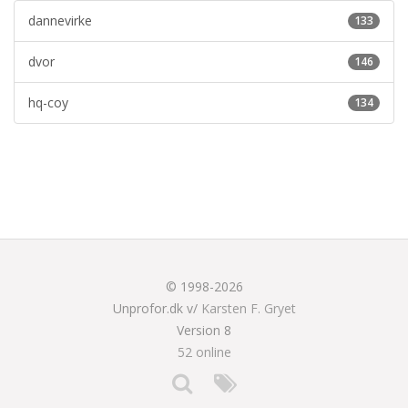
dannevirke
133
dvor
146
hq-coy
134
© 1998-2026
Unprofor.dk v/
Karsten F. Gryet
Version 8
52 online