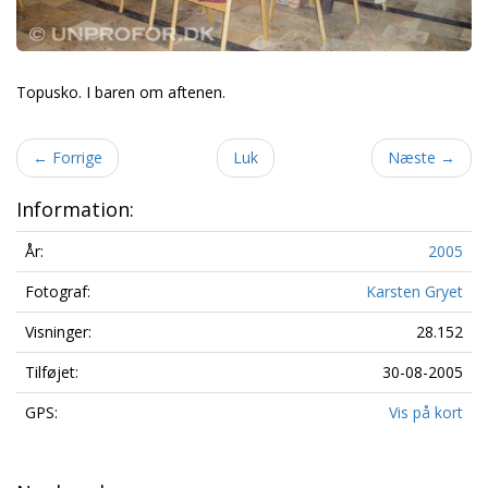
Topusko. I baren om aftenen.
←
Forrige
Luk
Næste
→
Information:
År:
2005
Fotograf:
Karsten Gryet
Visninger:
28.152
Tilføjet:
30-08-2005
GPS:
Vis på kort