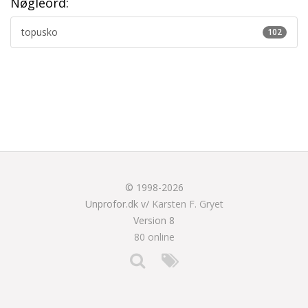
Nøgleord:
topusko
102
© 1998-2026
Unprofor.dk v/
Karsten F. Gryet
Version 8
80 online