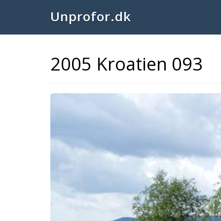
Unprofor.dk
2005 Kroatien 093
Previous