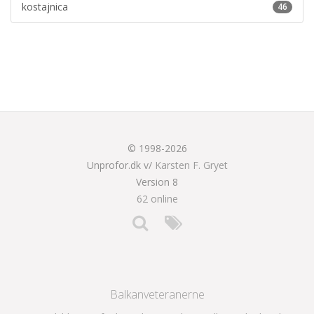
kostajnica
46
© 1998-2026
Unprofor.dk v/
Karsten F. Gryet
Version 8
62 online
Balkanveteranerne