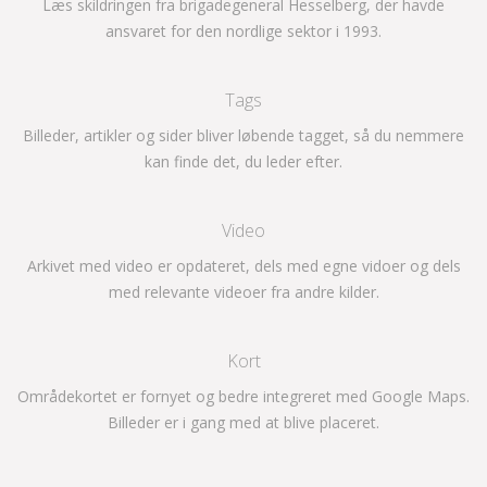
Læs skildringen fra brigadegeneral Hesselberg, der havde
ansvaret for den nordlige sektor i 1993.
Tags
Billeder, artikler og sider bliver løbende tagget, så du nemmere
kan finde det, du leder efter.
Video
Arkivet med video er opdateret, dels med egne vidoer og dels
med relevante videoer fra andre kilder.
Kort
Områdekortet er fornyet og bedre integreret med Google Maps.
Billeder er i gang med at blive placeret.