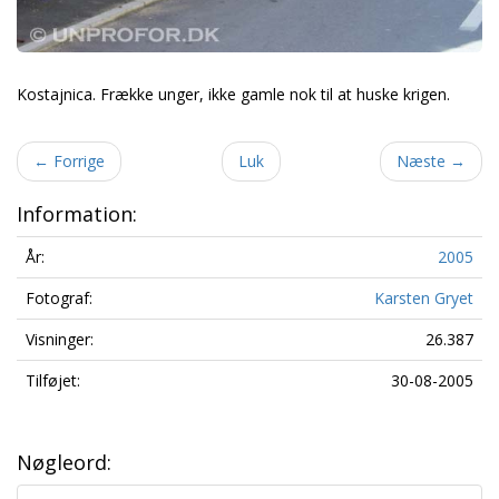
Kostajnica. Frække unger, ikke gamle nok til at huske krigen.
←
Forrige
Luk
Næste
→
Information:
År:
2005
Fotograf:
Karsten Gryet
Visninger:
26.387
Tilføjet:
30-08-2005
Nøgleord: