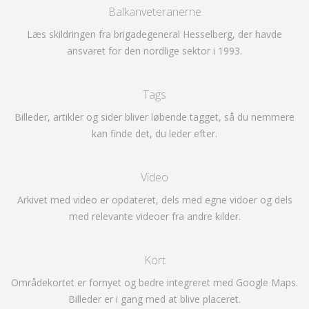
Balkanveteranerne
Læs skildringen fra brigadegeneral Hesselberg, der havde
ansvaret for den nordlige sektor i 1993.
Tags
Billeder, artikler og sider bliver løbende tagget, så du nemmere
kan finde det, du leder efter.
Video
Arkivet med video er opdateret, dels med egne vidoer og dels
med relevante videoer fra andre kilder.
Kort
Områdekortet er fornyet og bedre integreret med Google Maps.
Billeder er i gang med at blive placeret.