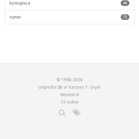
kostajnica
46
ruiner
72
© 1998-2026
Unprofor.dk v/
Karsten F. Gryet
Version 8
73 online