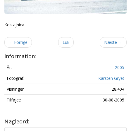
Kostajnica.
←
Forrige
Luk
Næste
→
Information:
År:
2005
Fotograf:
Karsten Gryet
Visninger:
28.404
Tilføjet:
30-08-2005
Nøgleord: