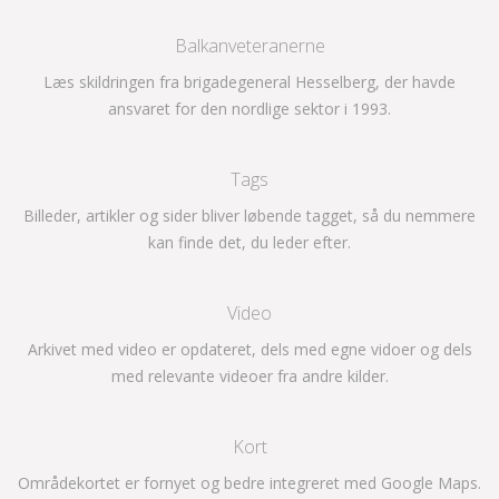
Balkanveteranerne
Læs skildringen fra brigadegeneral Hesselberg, der havde
ansvaret for den nordlige sektor i 1993.
Tags
Billeder, artikler og sider bliver løbende tagget, så du nemmere
kan finde det, du leder efter.
Video
Arkivet med video er opdateret, dels med egne vidoer og dels
med relevante videoer fra andre kilder.
Kort
Områdekortet er fornyet og bedre integreret med Google Maps.