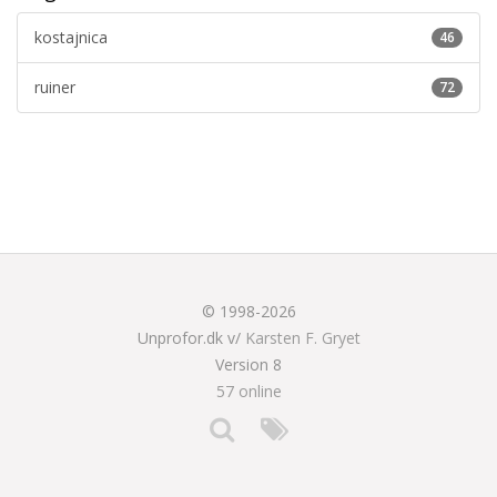
kostajnica
46
ruiner
72
© 1998-2026
Unprofor.dk v/
Karsten F. Gryet
Version 8
57 online