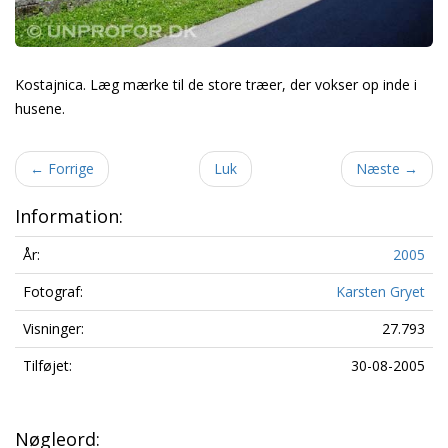
Kostajnica. Læg mærke til de store træer, der vokser op inde i
husene.
←
Forrige
Luk
Næste
→
Information:
År:
2005
Fotograf:
Karsten Gryet
Visninger:
27.793
Tilføjet:
30-08-2005
Nøgleord: