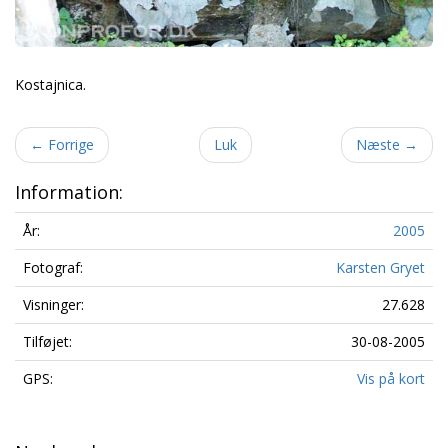
Kostajnica.
←
Forrige
Luk
Næste
→
Information:
År:
2005
Fotograf:
Karsten Gryet
Visninger:
27.628
Tilføjet:
30-08-2005
GPS:
Vis på kort