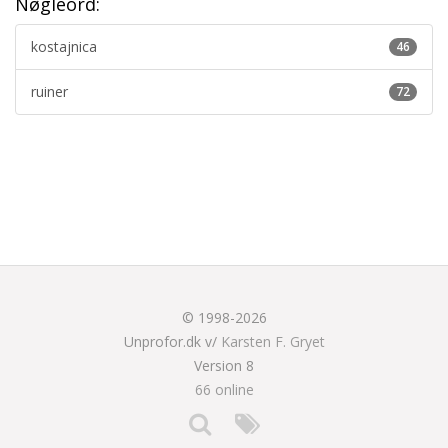
Nøgleord:
kostajnica
46
ruiner
72
© 1998-2026
Unprofor.dk v/
Karsten F. Gryet
Version 8
66 online