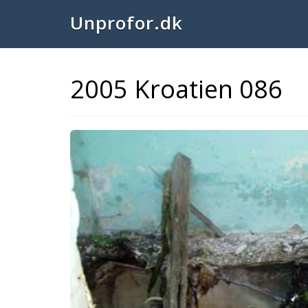
Unprofor.dk
2005 Kroatien 086
Previous