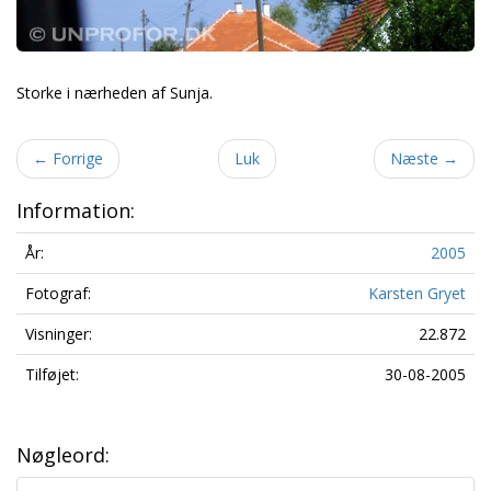
Storke i nærheden af Sunja.
←
Forrige
Luk
Næste
→
Information:
År:
2005
Fotograf:
Karsten Gryet
Visninger:
22.872
Tilføjet:
30-08-2005
Nøgleord: