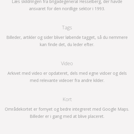
Læs skildringen fra brigadegeneral Hesselberg, der havde
ansvaret for den nordlige sektor i 1993.
Tags
Billeder, artikler og sider bliver løbende tagget, så du nemmere
kan finde det, du leder efter.
Video
Arkivet med video er opdateret, dels med egne vidoer og dels
med relevante videoer fra andre kilder.
Kort
Områdekortet er fornyet og bedre integreret med Google Maps.
Billeder er i gang med at blive placeret.