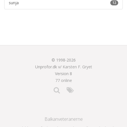
sunja
12
© 1998-2026
Unprofor.dk v/
Karsten F. Gryet
Version 8
77 online
Balkanveteranerne