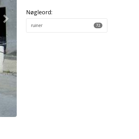
Nøgleord:
ruiner
72