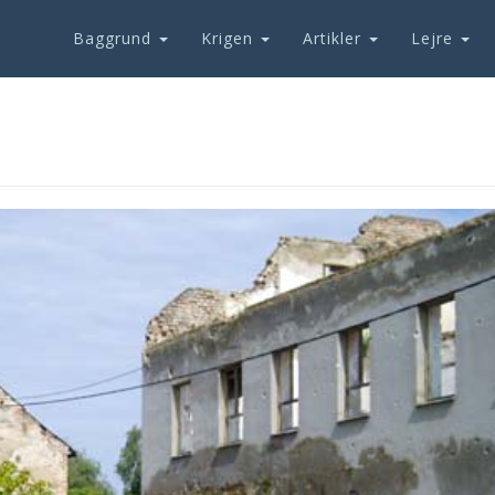
Baggrund
Krigen
Artikler
Lejre