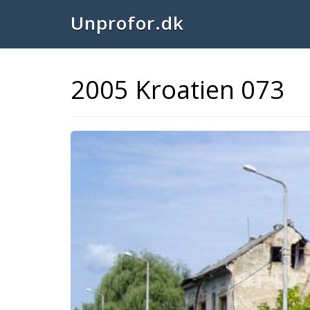
Unprofor.dk
2005 Kroatien 073
Previous